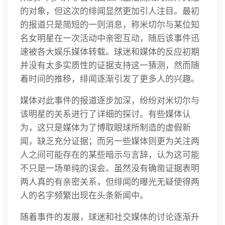
的对象，但这次的绯闻显然更加引人注目。最初
的报道只是简短的一则消息，称米切尔与某位知
名女明星在一次活动中亲密互动，随后该事件迅
速被各大娱乐媒体转载。球迷和媒体的反应初期
并没有太多实质性的证据支持这一猜测，然而随
着时间的推移，绯闻逐渐引发了更多人的兴趣。
媒体对此事件的报道逐步加深，纷纷对米切尔与
该明星的关系进行了详细的探讨。有些媒体认
为，这只是媒体为了博取眼球所制造的虚假新
闻，缺乏充分证据；而另一些媒体则更为关注两
人之间可能存在的某些暗示与言辞，认为这可能
不只是一场单纯的误会。虽然没有确凿证据表明
两人真的有亲密关系，但绯闻的曝光无疑使得两
人的名字频繁出现在头条新闻中。
随着事件的发展，球迷和社交媒体的讨论逐渐升