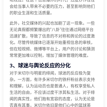
会给当事人带来不必要的压力，甚至影响到他们
的职业生涯和生活质量。
此外，社交媒体的兴起也加剧了这一现象。一些
无论真假都频繁爆出的“八卦”往往通过网络平台
迅速扩散，导致了信息的不对称和舆论的过度激
化。尽管传统媒体已逐渐开始重视信息的审核，
但在短视频、微博等平台上，用户的讨论和猜测
常常更加难以控制，增加了媒体管理的难度。
3、球迷与舆论反应的分化
对于米切尔与明星的绯闻，球迷的反应极为复
杂。一方面，有许多米切尔的铁杆粉丝表示支持
和理解，认为运动员也是普通人，有权享受私人
生活的自由，不应该过度干涉其私生活。对于绯
闻的真实性，他们抱有宽容的态度，认为无论是
否真有其事，米切尔依旧是他们心中的篮球英