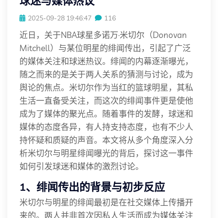
球迷与媒体热议
2025-09-28 19:46:47
116
近日，关于NBA球星多诺万·米切尔（Donovan
Mitchell）与某位明星的绯闻传出，引起了广泛
的媒体关注和球迷热议。绯闻的内幕逐渐曝光，
随之而来的是关于两人关系的猜测与讨论，成为
舆论的焦点。米切尔作为当红的篮球明星，其私
生活一直备受关注，而这次的绯闻事件更是使他
成为了媒体的聚光点。随着事件的发酵，球迷和
媒体的态度各异，有人持支持态度，也有不少人
持怀疑和质疑的声音。本文将从多个角度深入分
析米切尔与明星绯闻曝光的背后，探讨这一事件
如何引发球迷和媒体的激烈讨论。
1、绯闻传出的背景与初步反应
米切尔与明星的绯闻最初是在社交媒体上传播开
来的。两人并非首次因私人生活而成为媒体关注