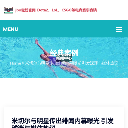
经典案例
Home
米切尔与明星传出绯闻内幕曝光 引发球迷与媒体热议
米切尔与明星传出绯闻内幕曝光 引发