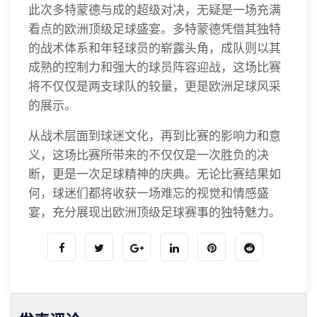
此次多特蒙德与成的超级对决，无疑是一场充满
看点的欧洲顶级足球盛宴。多特蒙德凭借其独特
的战术体系和年轻球员的崭露头角，成队则以其
成熟的控制力和强大的球员阵容迎战，这场比赛
将不仅仅是两支球队的较量，更是欧洲足球风采
的展示。
从战术层面到球迷文化，再到比赛的影响力和意
义，这场比赛所带来的不仅仅是一次胜负的决
断，更是一次足球精神的庆典。无论比赛结果如
何，球迷们都将收获一场难忘的视觉和情感盛
宴，充分展现出欧洲顶级足球赛事的独特魅力。