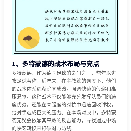
1、多特蒙德的战术布局与亮点
多特蒙德，作为德国足球的豪门之一，常年以进
攻足球著称。近年来，在主教练的调度下，他们
的战术体系逐渐趋向成熟，强调快速的传递和高
压逼抢。这种战术不仅能够充分发挥队员们的速
度优势，还能在高强度的对抗中迅速回收球权，
给对手造成巨大的压力。在本场对决中，多特蒙
德无疑会依靠其高效的反击能力，寻找通过中场
的快速转换来打破对方防线。