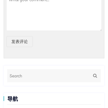
发表评论
导航