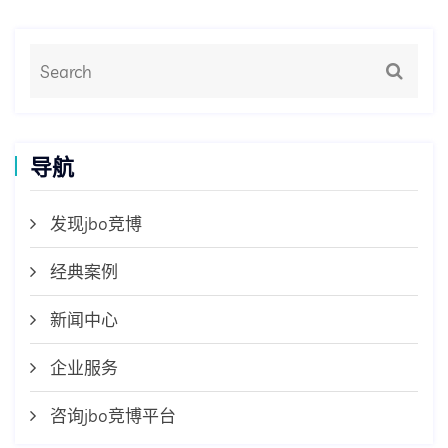
导航
发现jbo竞博
经典案例
新闻中心
企业服务
咨询jbo竞博平台