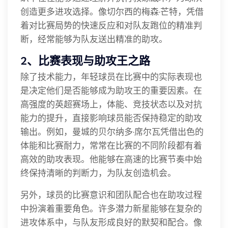
创造更多进攻选择。像切尔西的梅森·芒特，凭借
着对比赛局势的快速反应和对队友跑位的精准判
断，经常能够为队友送出精准的助攻。
2、比赛表现与助攻王之路
除了技术能力，年轻球员在比赛中的实际表现也
是决定他们是否能够成为助攻王的重要因素。在
高强度的英超赛场上，体能、竞技状态以及对抗
能力的提升，直接影响球员能否保持稳定的助攻
输出。例如，曼城的贝尔纳多·席尔瓦凭借出色的
体能和比赛耐力，常常在比赛的不同阶段都有着
高效的助攻表现。他能够在高速的比赛节奏中始
终保持清晰的判断力，为队友创造机会。
另外，球员的比赛意识和团队配合也在助攻过程
中扮演着重要角色。许多潜力新星能够在复杂的
进攻体系中，与队友形成良好的默契和配合。像