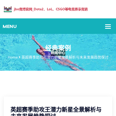
经典案例
Home
英超赛季助攻王潜力新星全景解析与未来发展趋势探讨
英超赛季助攻王潜力新星全景解析与