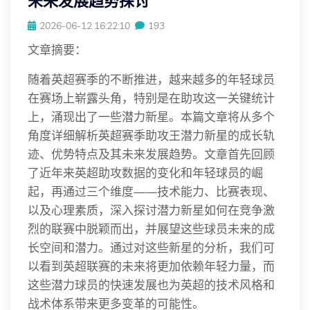
未来发展趋势探讨
2026-06-12 16:22:10
193
文章摘要：
随着英超赛季的不断推进，越来越多的年轻球员
在赛场上崭露头角，特别是在助攻这一关键统计
上，涌现出了一些潜力新星。本篇文章将从多个
角度详细解析英超赛季助攻王潜力新星的成长轨
迹、优势特点及其未来发展趋势。文章首先回顾
了近年来英超助攻数据的变化和年轻球员的崛
起，再通过三个维度——技术能力、比赛表现、
以及心理素质，深入探讨潜力新星如何在竞争激
烈的联赛中脱颖而出，并展望这些球员未来的成
长空间和潜力。通过对这些新星的分析，我们可
以看到英超联赛的未来将更加依赖年轻力量，而
这些潜力球员的快速发展也为英超的技术风格和
战术体系带来更多变革的可能性。