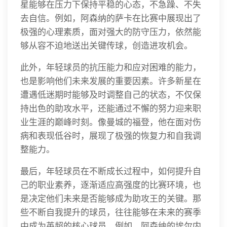
星能够在压力下保持平稳的心态，不急躁、不失
去自信。例如，阿森纳的萨卡在比赛中展现出了
极强的心理素质，面对强大的防守压力，依然能
够从容不迫地送出关键传球，创造进攻机会。
此外，年轻球员的抗压能力和应对困难的能力，
也是影响他们未来发展的重要因素。许多新星在
遭遇低迷期时能够及时调整自己的状态，不仅保
持出色的助攻水平，还能通过不懈的努力迎来职
业生涯的巅峰时刻。像曼城的福登，他在面对伤
病和表现低谷时，展现了极强的恢复力和自我调
整能力。
最后，年轻球员在不断成长过程中，如何提升自
己的职业素养，逐渐适应高强度的比赛环境，也
是决定他们未来是否能够成为助攻王的关键。那
些不断自我提升的球员，往往能够在未来的赛季
中成为英超的核心球员。例如，阿森纳的埃尔内