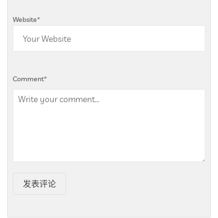
Website
*
Comment
*
发表评论