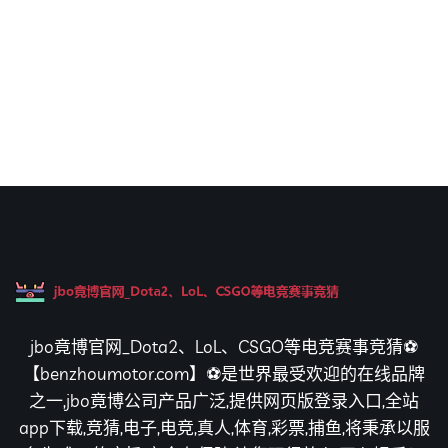
jbo竟博官网_Dota2、LoL、CSGO等电竞赛事竞猜⚽️
【benzhoumotor.com】⚽️是世界最受欢迎的在线品牌
之一,jbo竟博公司产品广泛,提供网页版登录入口,全站
app下载,竞猜,电子,电竞,真人,体育,彩票,捕鱼,将秉承以服